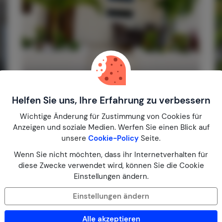
or
 7
Helfen Sie uns, Ihre Erfahrung zu verbessern
Ihr Zuhause auf Curaçao: Papaya Chiki
9,5
V
Curaçao
Banda Abou (West)
Grote Berg
C
Wichtige Änderung für Zustimmung von Cookies für
Anzeigen und soziale Medien. Werfen Sie einen Blick auf
1-4
2
1
3
Bewertungen
unsere
Cookie-Policy
Seite.
,-
€ 105,-
Nachtpreis ab
Na
Wenn Sie nicht möchten, dass ihr Internetverhalten für
Pro Woche (7 Nächte): € 735,-
Pr
diese Zwecke verwendet wird, können Sie die Cookie
Einstellungen ändern.
Last Minute
Einstellungen ändern
Flexible Stornierung
Alle akzeptieren