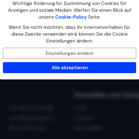
Wichtige Änderung für Zustimmung von Cookies für
Anzeigen und soziale Medien. Werfen Sie einen Blick auf
unsere
Cookie-Policy
Seite.
Wenn Sie nicht möchten, dass ihr Internetverhalten für
4.7 bei Trustpilot
diese Zwecke verwendet wird, können Sie die Cookie
Einstellungen ändern.
Einstellungen ändern
Alle akzeptieren
en Sie und lassen Sie sich inspirieren.
Immobilien zum Verk
Last Minute Portugal
Aruba
Last Minute Spanien
Curaçao
Alle Last Minutes
Deutschland