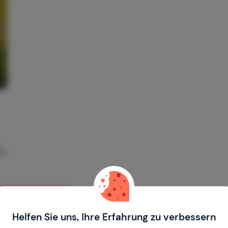
,-
Beynac-et-Cazenac
Helfen Sie uns, Ihre Erfahrung zu verbessern