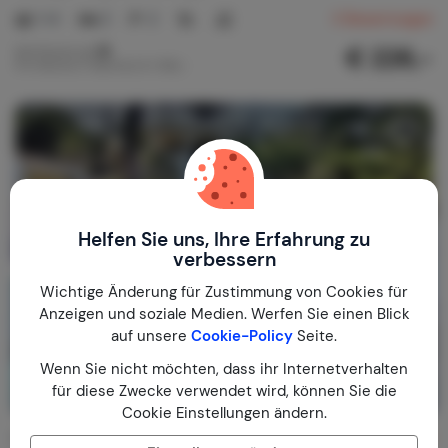
1-4
2
2
3
Bewertungen
€ 226,-
Nachtpreis ab
Pro Woche (7 Nächte): € 1.582,-
Helfen Sie uns, Ihre Erfahrung zu
verbessern
Wichtige Änderung für Zustimmung von Cookies für
Anzeigen und soziale Medien. Werfen Sie einen Blick
auf unsere
Cookie-Policy
Seite.
Wenn Sie nicht möchten, dass ihr Internetverhalten
für diese Zwecke verwendet wird, können Sie die
Cookie Einstellungen ändern.
Ferienvilla Casa Pinheiro
9,1