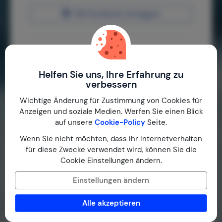
Mit Facebook einloggen
oder
Helfen Sie uns, Ihre Erfahrung zu
verbessern
Wichtige Änderung für Zustimmung von Cookies für
Logindaten speichern
Anzeigen und soziale Medien. Werfen Sie einen Blick
Kennwort vergessen?
auf unsere
Cookie-Policy
Seite.
Wenn Sie nicht möchten, dass ihr Internetverhalten
Einloggen
für diese Zwecke verwendet wird, können Sie die
Cookie Einstellungen ändern.
Einstellungen ändern
Sind sie ein neuer
Gast?
Alle akzeptieren