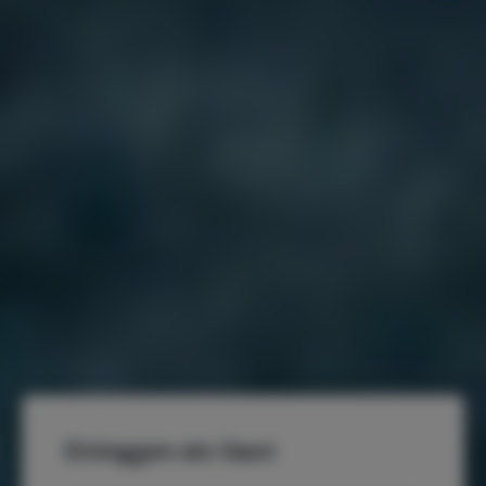
Einloggen als Gast