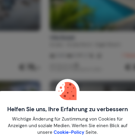
Villa Bubali
Aruba
Aruba Nord
Eagle Beach
2-6
3
2
7
Bew
€ 75,-
€ 
Nachtpreis ab
Pro Woche (7 Nächte): € 2.450,-
Helfen Sie uns, Ihre Erfahrung zu verbessern
Wichtige Änderung für Zustimmung von Cookies für
Anzeigen und soziale Medien. Werfen Sie einen Blick auf
unsere
Cookie-Policy
Seite.