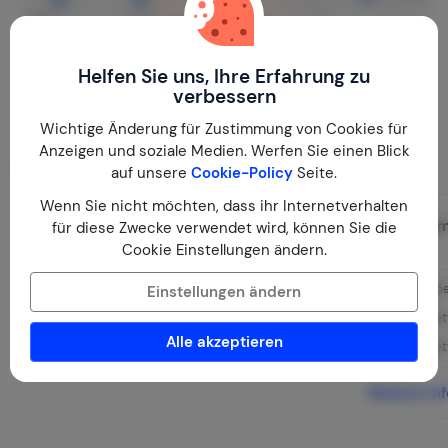
Karte anzeigen
Helfen Sie uns, Ihre Erfahrung zu
verbessern
Wichtige Änderung für Zustimmung von Cookies für
Anzeigen und soziale Medien. Werfen Sie einen Blick
Raumaufteilung
auf unsere
Cookie-Policy
Seite.
Wenn Sie nicht möchten, dass ihr Internetverhalten
Wohnzimmer
Schlafzimm
für diese Zwecke verwendet wird, können Sie die
Cookie Einstellungen ändern.
Erdgeschoss
1. Etage
Laminat
Bed: Doppelbe
Einstellungen ändern
Esstisch
Bed: Einzelbe
Alle akzeptieren
Esszimmerstühle (10)
Bed: Einzelbe
Weitere In