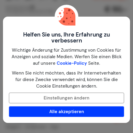
€ 50,-
Nachtpreis ab
Pro Woche (7 Nächte): € 350,-
Last Minute
Helfen Sie uns, Ihre Erfahrung zu
verbessern
Extra Rabatt
Wichtige Änderung für Zustimmung von Cookies für
Anzeigen und soziale Medien. Werfen Sie einen Blick
auf unsere
Cookie-Policy
Seite.
Wenn Sie nicht möchten, dass ihr Internetverhalten
für diese Zwecke verwendet wird, können Sie die
Cookie Einstellungen ändern.
Einstellungen ändern
Alle akzeptieren
Le Soyeureux
9,7
Belgien
Ardennen
Spa