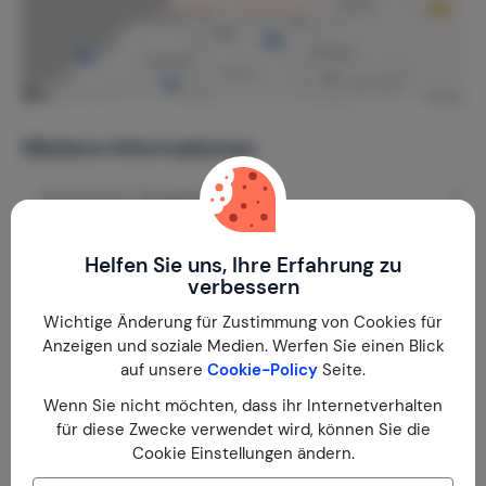
Weitere Informationen
An Wochenenden und Feiertagen gibt es einen
Helfen Sie uns, Ihre Erfahrung zu
kostenlosen Elektro-Shuttle, der die
verbessern
Haupteinkaufsstraßen in Knokke verbindet.
Wichtige Änderung für Zustimmung von Cookies für
Anzeigen und soziale Medien. Werfen Sie einen Blick
auf unsere
Cookie-Policy
Seite.
Wenn Sie nicht möchten, dass ihr Internetverhalten
für diese Zwecke verwendet wird, können Sie die
Cookie Einstellungen ändern.