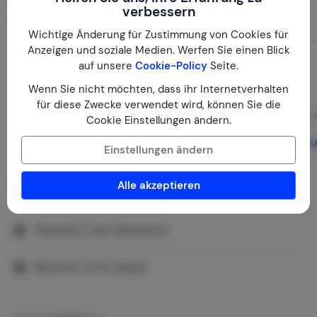
Hier finden Sie alle obligatorischen und optionalen
verbessern
zusätzlichen Kosten
Wichtige Änderung für Zustimmung von Cookies für
Anzeigen und soziale Medien. Werfen Sie einen Blick
Endreinigung
auf unsere
Cookie-Policy
Seite.
€ 100,00
Wenn Sie nicht möchten, dass ihr Internetverhalten
Pro Aufenthalt
für diese Zwecke verwendet wird, können Sie die
Wird von der Kaution abgezogen.
Zahlbar 
Cookie Einstellungen ändern.
Mehr Information
M
Einstellungen ändern
Hausregeln
Alle akzeptieren
Haustiere nach absprache
Rauchen nicht erlaubt