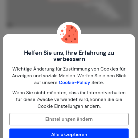
Weitere Informationen
Helfen Sie uns, Ihre Erfahrung zu
verbessern
Wichtige Änderung für Zustimmung von Cookies für
Die nächsten 4 Strände sind alle nur eine 5- bis 20-
Anzeigen und soziale Medien. Werfen Sie einen Blick
minütige Autofahrt entfernt.
auf unsere
Cookie-Policy
Seite.
Wenn Sie nicht möchten, dass ihr Internetverhalten
für diese Zwecke verwendet wird, können Sie die
Cookie Einstellungen ändern.
Einstellungen ändern
Alle akzeptieren