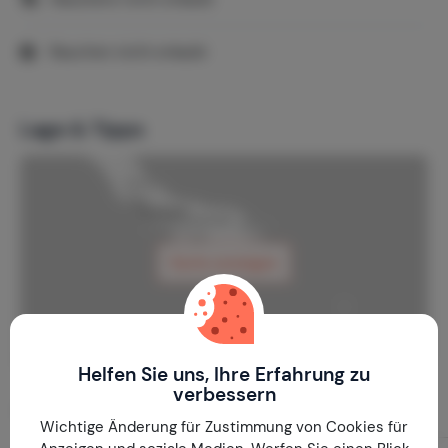
Rauchen nicht erlaubt
Lage & Tipps
Karte anzeigen
Helfen Sie uns, Ihre Erfahrung zu
verbessern
Raumaufteilung
Wichtige Änderung für Zustimmung von Cookies für