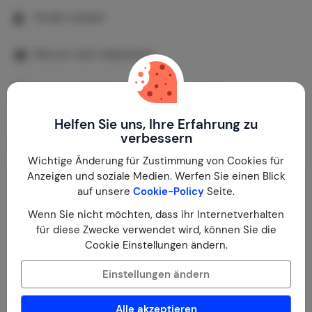
Kinder erlaubt
Besuch nach absprache
Kommerzielle Fotografie nicht erlaubt
Helfen Sie uns, Ihre Erfahrung zu
verbessern
Lage & Tipps
Wichtige Änderung für Zustimmung von Cookies für
Anzeigen und soziale Medien. Werfen Sie einen Blick
auf unsere
Cookie-Policy
Seite.
Wenn Sie nicht möchten, dass ihr Internetverhalten
für diese Zwecke verwendet wird, können Sie die
Karte anzeigen
Cookie Einstellungen ändern.
Einstellungen ändern
Alle akzeptieren