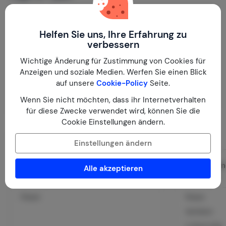
Helfen Sie uns, Ihre Erfahrung zu
verbessern
Wichtige Änderung für Zustimmung von Cookies für
Karte anzeigen
Anzeigen und soziale Medien. Werfen Sie einen Blick
auf unsere
Cookie-Policy
Seite.
Wenn Sie nicht möchten, dass ihr Internetverhalten
für diese Zwecke verwendet wird, können Sie die
Cookie Einstellungen ändern.
Raumaufteilung
Einstellungen ändern
Wohnzimmer 1
Wohnzimme
Alle akzeptieren
Erdgeschoss
Erdgeschoss
Fliesen
Fliesen
Ventilator