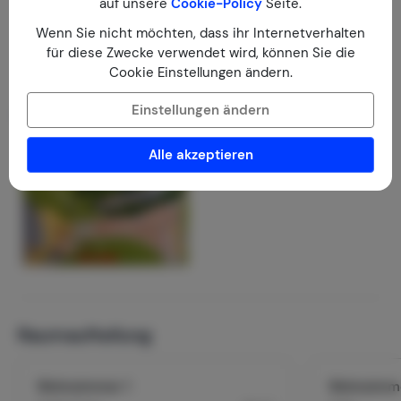
auf unsere
Cookie-Policy
Seite.
Wenn Sie nicht möchten, dass ihr Internetverhalten
für diese Zwecke verwendet wird, können Sie die
Cookie Einstellungen ändern.
Einstellungen ändern
Lageplan
Alle akzeptieren
Raumaufteilung
Wohnzimmer 1
Wohnzimme