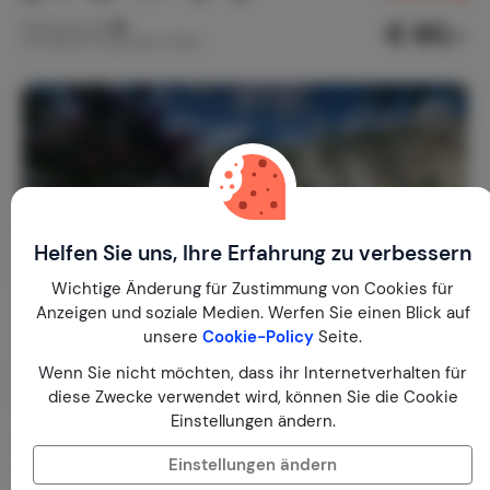
€ 80,-
Nachtpreis ab
Pro Woche (7 Nächte): € 560,-
Helfen Sie uns, Ihre Erfahrung zu verbessern
Wichtige Änderung für Zustimmung von Cookies für
Anzeigen und soziale Medien. Werfen Sie einen Blick auf
unsere
Cookie-Policy
Seite.
Wenn Sie nicht möchten, dass ihr Internetverhalten für
diese Zwecke verwendet wird, können Sie die Cookie
Einstellungen ändern.
Flamingo
9,7
Einstellungen ändern
Curaçao
Curacao-Mitte
Jongbloed