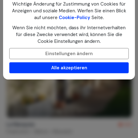
Wichtige Änderung für Zustimmung von Cookies für
€ 114,-
Nachtpreis ab
Anzeigen und soziale Medien. Werfen Sie einen Blick
Pro Woche (7 Nächte): € 795,-
auf unsere
Cookie-Policy
Seite.
Wenn Sie nicht möchten, dass ihr Internetverhalten
für diese Zwecke verwendet wird, können Sie die
Cookie Einstellungen ändern.
Einstellungen ändern
Alle akzeptieren
La Marquise
8,5
Frankreich
Nièvre
Mouvent