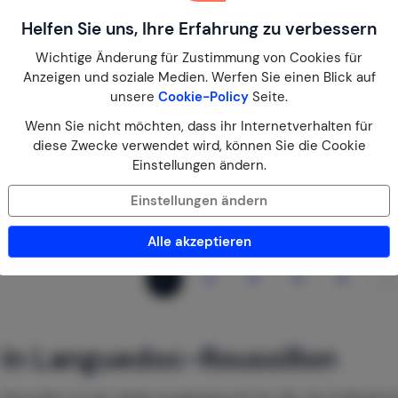
Helfen Sie uns, Ihre Erfahrung zu verbessern
Wichtige Änderung für Zustimmung von Cookies für
Anzeigen und soziale Medien. Werfen Sie einen Blick auf
gîtes NouLou, Jasmin Wohnung
unsere
Cookie-Policy
Seite.
ierres
Frankreich
Gard
Saint-Denis
Wenn Sie nicht möchten, dass ihr Internetverhalten für
1-3
1
1
diese Zwecke verwendet wird, können Sie die Cookie
Einstellungen ändern.
€ 136,-
€
Nachtpreis ab
Pro Woche (7 Nächte): € 574,-
Einstellungen ändern
Alle akzeptieren
1
2
3
4
5
»
 in Languedoc-Roussillon
Roussillon ist der ideale Ausgangspunkt für alle, die Südfrank