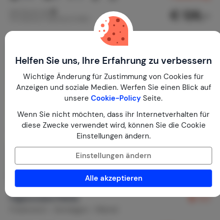
€ 126,-
Nachtpreis ab
Pro Woche (7 Nächte): € 880,-
Helfen Sie uns, Ihre Erfahrung zu verbessern
Wichtige Änderung für Zustimmung von Cookies für
Anzeigen und soziale Medien. Werfen Sie einen Blick auf
unsere
Cookie-Policy
Seite.
Wenn Sie nicht möchten, dass ihr Internetverhalten für
diese Zwecke verwendet wird, können Sie die Cookie
Einstellungen ändern.
Einstellungen ändern
Alle akzeptieren
Pigeonniere Petite
8,5
Frankreich
Dordogne
Martel