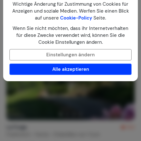
Wichtige Änderung für Zustimmung von Cookies für
€ 68,-
Nachtpreis ab
Anzeigen und soziale Medien. Werfen Sie einen Blick
Pro Woche (7 Nächte): € 474,-
auf unsere
Cookie-Policy
Seite.
Wenn Sie nicht möchten, dass ihr Internetverhalten
Last Minute
für diese Zwecke verwendet wird, können Sie die
Cookie Einstellungen ändern.
Einstellungen ändern
Alle akzeptieren
La Forge
8,3
Frankreich
Yonne
Chastellux-sur-Cure