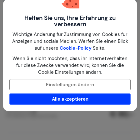
Helfen Sie uns, Ihre Erfahrung zu
verbessern
Wichtige Änderung für Zustimmung von Cookies für
Anzeigen und soziale Medien. Werfen Sie einen Blick
auf unsere
Cookie-Policy
Seite.
Wenn Sie nicht möchten, dass ihr Internetverhalten
für diese Zwecke verwendet wird, können Sie die
Cookie Einstellungen ändern.
Villa Rosa
8,9
Einstellungen ändern
Griechenland
Attika
Afidnes
Alle akzeptieren
1-3
1
1
1
Bewertung
€ 90,-
Nachtpreis ab
Pro Woche (7 Nächte): € 630,-