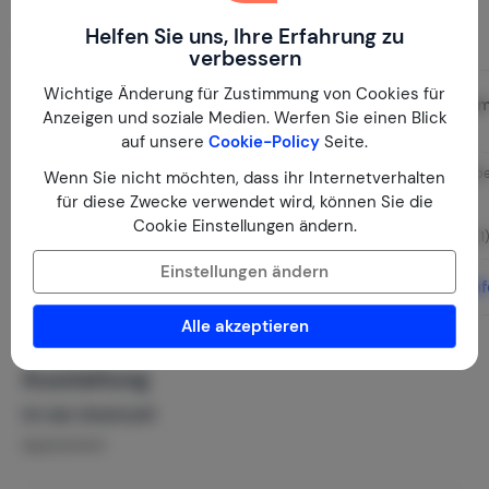
Helfen Sie uns, Ihre Erfahrung zu
Raumaufteilung
verbessern
Wichtige Änderung für Zustimmung von Cookies für
Wohnzimmer
Schlafzimm
Anzeigen und soziale Medien. Werfen Sie einen Blick
2
Erdgeschoss
20 m
1. Etage
auf unsere
Cookie-Policy
Seite.
Fliesen
Bed: Doppelbe
Wenn Sie nicht möchten, dass ihr Internetverhalten
für diese Zwecke verwendet wird, können Sie die
Klimaanlage
Fliesen
Cookie Einstellungen ändern.
Esstisch
Bettdecken (1)
Einstellungen ändern
Weitere Informationen
Weitere In
Alle akzeptieren
Ausstattung
Art der Unterkunft
Appartement