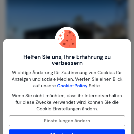
Helfen Sie uns, Ihre Erfahrung zu
verbessern
Wichtige Änderung für Zustimmung von Cookies für
Anzeigen und soziale Medien. Werfen Sie einen Blick
Hooge Kempen G 17, Belgien
auf unsere
Cookie-Policy
Seite.
Belgien
Limburg
Zutendaal
Wenn Sie nicht möchten, dass ihr Internetverhalten
€ 209.000
für diese Zwecke verwendet wird, können Sie die
Cookie Einstellungen ändern.
63 m² / - m²
6
3
Einstellungen ändern