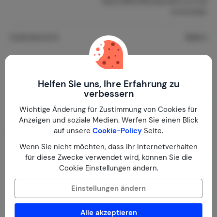
Geschäfte/Restaurants zu Fuß
erreichbar
Außenbereich
Balkon
Zugänglichkeit
Helfen Sie uns, Ihre Erfahrung zu
Barrierefreiheit
Aufzug, Rollstuhlgerecht,
verbessern
Ebenerdig
Wichtige Änderung für Zustimmung von Cookies für
Anzeigen und soziale Medien. Werfen Sie einen Blick
auf unsere
Cookie-Policy
Seite.
Eigentümervereinigung
Wenn Sie nicht möchten, dass ihr Internetverhalten
für diese Zwecke verwendet wird, können Sie die
Eintragung bei der
Nein
Cookie Einstellungen ändern.
Handelskammer
Einstellungen ändern
Jährliche
Nein
Versammlungen
Alle akzeptieren