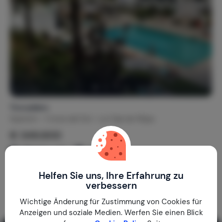
Trocadero
Spanien
Costa del Sol
La Cala de Mijas
€ 349.800
78 m² / - m²
4
3
Helfen Sie uns, Ihre Erfahrung zu
verbessern
Wichtige Änderung für Zustimmung von Cookies für
Anzeigen und soziale Medien. Werfen Sie einen Blick