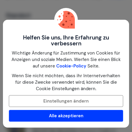
Standort
Helfen Sie uns, Ihre Erfahrung zu
verbessern
Wichtige Änderung für Zustimmung von Cookies für
Karte anzeigen
Anzeigen und soziale Medien. Werfen Sie einen Blick
auf unsere
Cookie-Policy
Seite.
Wenn Sie nicht möchten, dass ihr Internetverhalten
für diese Zwecke verwendet wird, können Sie die
Cookie Einstellungen ändern.
Der Verkäufer
Einstellungen ändern
B&B Lasnavillasmm
Alle akzeptieren
Wohnhaft in
Spanien
Spricht die Sprachen
Deutsch, Englisch,