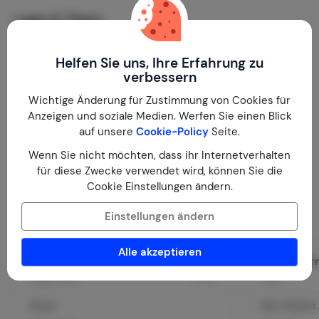
Lage & Tipps
Helfen Sie uns, Ihre Erfahrung zu
verbessern
Wichtige Änderung für Zustimmung von Cookies für
Karte anzeigen
Anzeigen und soziale Medien. Werfen Sie einen Blick
auf unsere
Cookie-Policy
Seite.
Wenn Sie nicht möchten, dass ihr Internetverhalten
für diese Zwecke verwendet wird, können Sie die
Cookie Einstellungen ändern.
Einstellungen ändern
Raumaufteilung
Alle akzeptieren
Wohnzimmer
Schlafzimm
2
Erdgeschoss
27 m
Keller
Fliesen
Bed: Twinbett