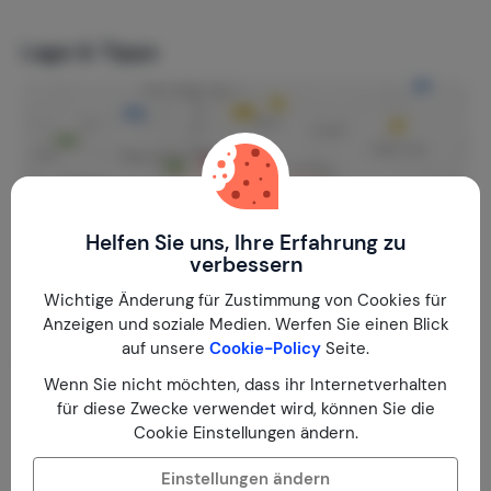
Lage & Tipps
Karte anzeigen
Helfen Sie uns, Ihre Erfahrung zu
verbessern
Wichtige Änderung für Zustimmung von Cookies für
Anzeigen und soziale Medien. Werfen Sie einen Blick
auf unsere
Cookie-Policy
Seite.
Lageplan
Wenn Sie nicht möchten, dass ihr Internetverhalten
für diese Zwecke verwendet wird, können Sie die
Cookie Einstellungen ändern.
Einstellungen ändern