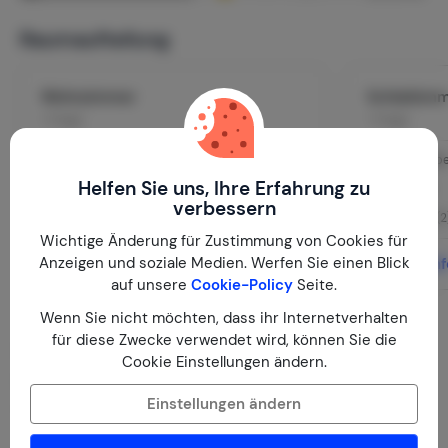
Raumaufteilung
Wohnzimmer
Schlafzimm
1. Etage
1. Etage
PVC-Boden
Bed: Doppelbe
Helfen Sie uns, Ihre Erfahrung zu
Esstisch
PVC-Boden
verbessern
Esszimmerstühle (4)
Bettdecken (2
Wichtige Änderung für Zustimmung von Cookies für
Anzeigen und soziale Medien. Werfen Sie einen Blick
Weitere Informationen
Weitere In
auf unsere
Cookie-Policy
Seite.
Wenn Sie nicht möchten, dass ihr Internetverhalten
für diese Zwecke verwendet wird, können Sie die
Ausstattung
Cookie Einstellungen ändern.
Art der Unterkunft
Einstellungen ändern
Appartement