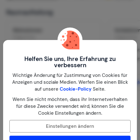
Raumaufteilung
Wohnzimmer
Schlafzimm
Erdgeschoss
Erdgeschoss
Fliesen
Bed: Einzelbet
Helfen Sie uns, Ihre Erfahrung zu
Esstisch
Bed: Einzelbet
verbessern
Esszimmerstühle (8)
Fliesen
Wichtige Änderung für Zustimmung von Cookies für
Anzeigen und soziale Medien. Werfen Sie einen Blick
Weitere Informationen
Weitere In
auf unsere
Cookie-Policy
Seite.
Wenn Sie nicht möchten, dass ihr Internetverhalten
für diese Zwecke verwendet wird, können Sie die
Ausstattung
Cookie Einstellungen ändern.
Art der Unterkunft
Einstellungen ändern
Villa