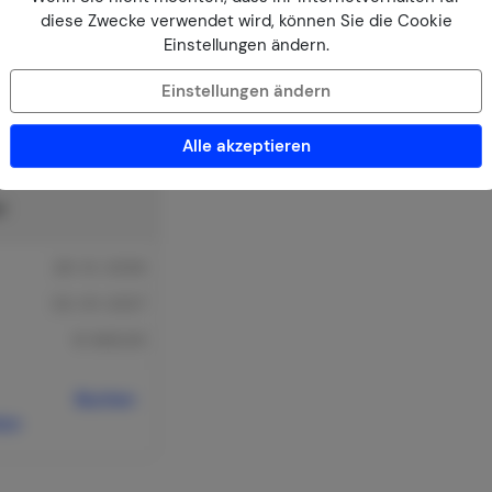
! Preise auf Anfrage.
diese Zwecke verwendet wird, können Sie die Cookie
Einstellungen ändern.
Einstellungen ändern
Alle akzeptieren
r
28-12-2026
02-01-2027
€ 845,00
Buchen
ion