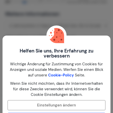
Weitere Informationen
138 km Pisten von Zell am See / Kaprun!
Helfen Sie uns, Ihre Erfahrung zu
verbessern
Wichtige Änderung für Zustimmung von Cookies für
Anzeigen und soziale Medien. Werfen Sie einen Blick
auf unsere
Cookie-Policy
Seite.
Wenn Sie nicht möchten, dass ihr Internetverhalten
für diese Zwecke verwendet wird, können Sie die
Lageplan
Cookie Einstellungen ändern.
Einstellungen ändern