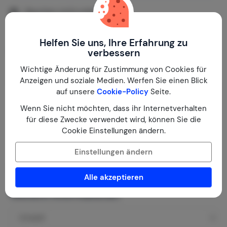
Rauchen nicht erlaubt
Helfen Sie uns, Ihre Erfahrung zu
Lage & Tipps
verbessern
Wichtige Änderung für Zustimmung von Cookies für
Anzeigen und soziale Medien. Werfen Sie einen Blick
auf unsere
Cookie-Policy
Seite.
Wenn Sie nicht möchten, dass ihr Internetverhalten
Karte anzeigen
für diese Zwecke verwendet wird, können Sie die
Cookie Einstellungen ändern.
Einstellungen ändern
Alle akzeptieren
Weitere Informationen