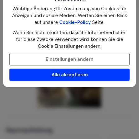
Wichtige Änderung für Zustimmung von Cookies für
Anzeigen und soziale Medien. Werfen Sie einen Blick
Weitere Informationen
auf unsere
Cookie-Policy
Seite.
Wenn Sie nicht möchten, dass ihr Internetverhalten
für diese Zwecke verwendet wird, können Sie die
Cookie Einstellungen ändern.
Mieten Sie ein Kanu und sehen Sie sich die
wunderschöne Küste mit Wasserfällen vom Meer aus an!
Einstellungen ändern
Alle akzeptieren
Raumaufteilung