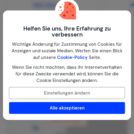
Mehr Information
M
Hausregeln
Helfen Sie uns, Ihre Erfahrung zu
verbessern
Haustiere nicht erlaubt
Wichtige Änderung für Zustimmung von Cookies für
Anzeigen und soziale Medien. Werfen Sie einen Blick
Rauchen nicht erlaubt
auf unsere
Cookie-Policy
Seite.
Wenn Sie nicht möchten, dass ihr Internetverhalten
für diese Zwecke verwendet wird, können Sie die
Lage & Tipps
Cookie Einstellungen ändern.
Einstellungen ändern
Alle akzeptieren
Karte anzeigen