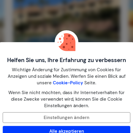
Helfen Sie uns, Ihre Erfahrung zu verbessern
7,1
Campoamor Golfresort Orihuela Costa
9,3
C
Spanien
Costa Blanca
Torrevieja
S
Wichtige Änderung für Zustimmung von Cookies für
Anzeigen und soziale Medien. Werfen Sie einen Blick auf
en
2-6
3
3
1
Bewertung
unsere
Cookie-Policy
Seite.
,-
€ 75,-
Nachtpreis ab
Na
Wenn Sie nicht möchten, dass ihr Internetverhalten für
Pro Woche (7 Nächte): € 525,-
Pr
diese Zwecke verwendet wird, können Sie die Cookie
Einstellungen ändern.
Last Minute
Einstellungen ändern
Alle akzeptieren