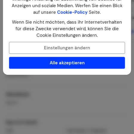
Dielenboden
Bed: Doppelbe
Anzeigen und soziale Medien. Werfen Sie einen Blick
Klimaanlage
Dielenboden
auf unsere
Cookie-Policy
Seite.
Esstisch
Kleiderschrank
Wenn Sie nicht möchten, dass ihr Internetverhalten
für diese Zwecke verwendet wird, können Sie die
Weitere Informationen
Weitere In
Cookie Einstellungen ändern.
Einstellungen ändern
Ausstattung
Alle akzeptieren
Art der Unterkunft
Appartement
Wohnfläche
2
130 m
Sport & Freizeit
Golf
Nachtleben / Ausgehen