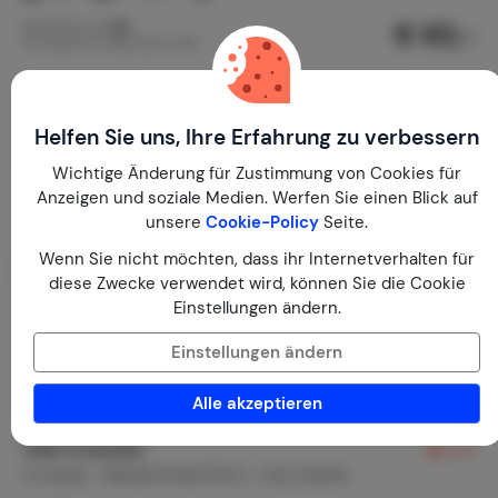
€ 63,-
Nachtpreis ab
Pro Woche (7 Nächte): € 441,-
Last Minute
Helfen Sie uns, Ihre Erfahrung zu verbessern
Wichtige Änderung für Zustimmung von Cookies für
Anzeigen und soziale Medien. Werfen Sie einen Blick auf
unsere
Cookie-Policy
Seite.
Wenn Sie nicht möchten, dass ihr Internetverhalten für
diese Zwecke verwendet wird, können Sie die Cookie
Einstellungen ändern.
Einstellungen ändern
Alle akzeptieren
Villa Curaoase
9,2
Curaçao
Banda Ariba (Ost)
Cas Grandi