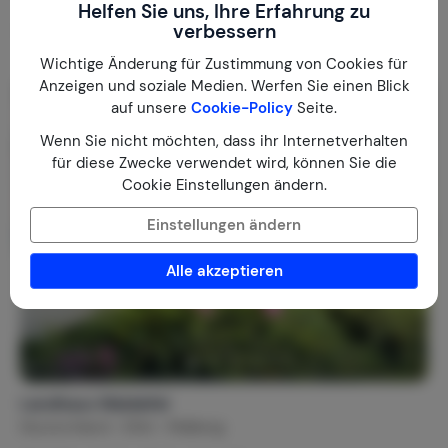
Helfen Sie uns, Ihre Erfahrung zu
€ 93,-
Nachtpreis ab
verbessern
Pro Woche (7 Nächte): € 651,-
Wichtige Änderung für Zustimmung von Cookies für
Anzeigen und soziale Medien. Werfen Sie einen Blick
auf unsere
Cookie-Policy
Seite.
Wenn Sie nicht möchten, dass ihr Internetverhalten
für diese Zwecke verwendet wird, können Sie die
Cookie Einstellungen ändern.
Einstellungen ändern
Alle akzeptieren
Landhaus Waldeifel
Deutschland
Eifel
Malberg