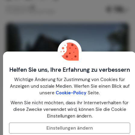
€ 118,-
Nachtpreis ab
Pro Woche (7 Nächte): € 826,-
Helfen Sie uns, Ihre Erfahrung zu verbessern
Wichtige Änderung für Zustimmung von Cookies für
Anzeigen und soziale Medien. Werfen Sie einen Blick auf
unsere
Cookie-Policy
Seite.
Wenn Sie nicht möchten, dass ihr Internetverhalten für
diese Zwecke verwendet wird, können Sie die Cookie
Einstellungen ändern.
Waldhaus Winterberg
8,7
Einstellungen ändern
Deutschland
Sauerland
Winterberg