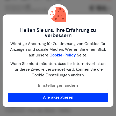
€ 164,-
Nachtpreis ab
Pro Woche (7 Nächte): € 1.148,-
Helfen Sie uns, Ihre Erfahrung zu
verbessern
Wichtige Änderung für Zustimmung von Cookies für
Anzeigen und soziale Medien. Werfen Sie einen Blick
auf unsere
Cookie-Policy
Seite.
Wenn Sie nicht möchten, dass ihr Internetverhalten
für diese Zwecke verwendet wird, können Sie die
Cookie Einstellungen ändern.
Einstellungen ändern
Alle akzeptieren
Malguette
Frankreich
Puy-de-Dôme
Teilhet