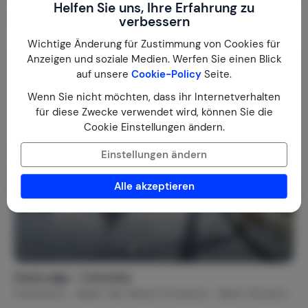
Helfen Sie uns, Ihre Erfahrung zu
€ 100,-
Nachtpreis ab
verbessern
Pro Woche (7 Nächte): € 700,-
Wichtige Änderung für Zustimmung von Cookies für
Anzeigen und soziale Medien. Werfen Sie einen Blick
auf unsere
Cookie-Policy
Seite.
Wenn Sie nicht möchten, dass ihr Internetverhalten
für diese Zwecke verwendet wird, können Sie die
Cookie Einstellungen ändern.
Einstellungen ändern
Alle akzeptieren
ParaLodge - Colombis
Frankreich
Alpes-de-Haute-Provence
Saint-Vincent-les-Forts