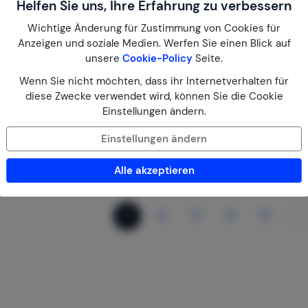
Helfen Sie uns, Ihre Erfahrung zu verbessern
Wichtige Änderung für Zustimmung von Cookies für
Anzeigen und soziale Medien. Werfen Sie einen Blick auf
unsere
Cookie-Policy
Seite.
Le Grand Paradis
Wenn Sie nicht möchten, dass ihr Internetverhalten für
et
Frankreich
Var
Garéoult
diese Zwecke verwendet wird, können Sie die Cookie
2-8
4
4
16
Bew
Einstellungen ändern.
€ 208,-
€
Nachtpreis ab
Einstellungen ändern
Pro Woche (7 Nächte): € 1.100,-
Alle akzeptieren
1
2
3
4
5
»