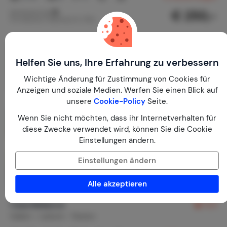
€ 250,-
Nachtpreis ab
Pro Woche (7 Nächte): € 1.750,-
Helfen Sie uns, Ihre Erfahrung zu verbessern
Wichtige Änderung für Zustimmung von Cookies für
Anzeigen und soziale Medien. Werfen Sie einen Blick auf
unsere
Cookie-Policy
Seite.
Wenn Sie nicht möchten, dass ihr Internetverhalten für
diese Zwecke verwendet wird, können Sie die Cookie
Einstellungen ändern.
Einstellungen ändern
Alle akzeptieren
Casa Bellance
9,4
Italien
Latium
Tarano