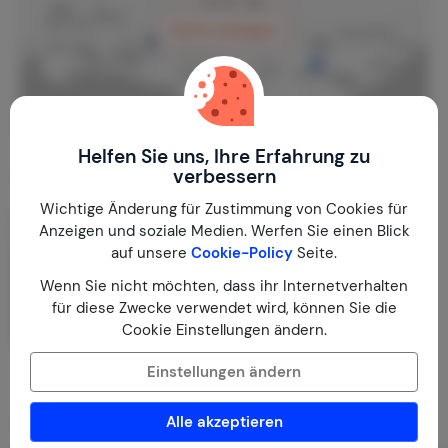
Karte anzeigen
Helfen Sie uns, Ihre Erfahrung zu
verbessern
Lageplan
Wichtige Änderung für Zustimmung von Cookies für
Anzeigen und soziale Medien. Werfen Sie einen Blick
auf unsere
Cookie-Policy
Seite.
Wenn Sie nicht möchten, dass ihr Internetverhalten
für diese Zwecke verwendet wird, können Sie die
Cookie Einstellungen ändern.
Einstellungen ändern
Raumaufteilung
Alle akzeptieren